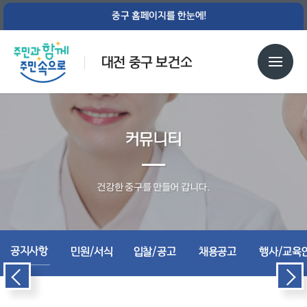
중구 홈페이지를 한눈에!
대전 중구 보건소
커뮤니티
건강한 중구를 만들어 갑니다.
공지사항
민원/서식
입찰/공고
채용공고
행사/교육