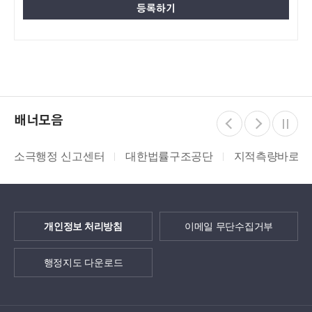
배너모음
소극행정 신고센터
대한법률구조공단
지적측량바로처
개인정보 처리방침
이메일 무단수집거부
행정지도 다운로드