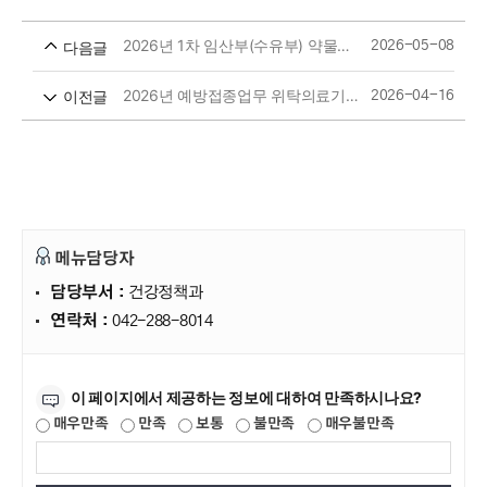
2026년 1차 임산부(수유부) 약물복용 온라인 교육 실시 안내
다음글
2026-05-08
2026년 예방접종업무 위탁의료기관 예방접종비용 공고(제3차)
이전글
2026-04-16
메뉴담당자
담당부서 :
건강정책과
연락처 :
042-288-8014
만족도조사
이 페이지에서 제공하는 정보에 대하여 만족하시나요?
매우만족
만족
보통
불만족
매우불만족