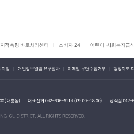
4
어린이 ·사회복지급식관리지원센터
부동산거래 질서
리지침
개인정보열람 요구절차
이메일 무단수집거부
행정지도 
100(대흥동)
대표전화
042-606-6114 (09:00~18:00)
당직실 042-6
UNG-GU DISTRICT.
ALL RIGHTS RESERVED.