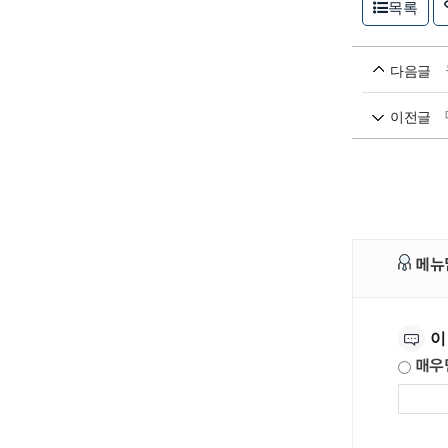
목록
다음글
이전글
메뉴
만족도조사
이
매우