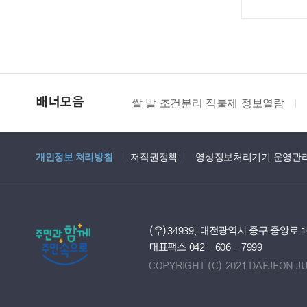
지적측량 바로처리센터
소비자 2
배너모음
개인정보 처리방침
저작권정책
영상정보처리기기 운영관
(우)34939, 대전광역시 중구 중앙로 
대표팩스 042 - 606 - 7999
COPYRIGHT (C) 2021 DAEJEON J