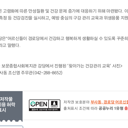
은 고령화에 따른 만성질환 및 건강 문제 증가에 대응하기 위해 마련됐다. 
측정 등 건강검진을 실시하고, 예방 중심의 구강 관리 교육과 위생용품 지원
장은“어르신들이 경로당에서 건강하고 행복하게 생활하실 수 있도록 꾸준히 
라고 말했다.
: 보문종합사회복지관 강당에서 진행된 '찾아가는 건강관리 교육' 사진>
사동 조신영 주무관(042-288-8652)
저작물
저작권 보호분야
부사동, 경로당 어르신들
용 허락
출처표시 조건에 따라
공공누리 1유형
출
표시