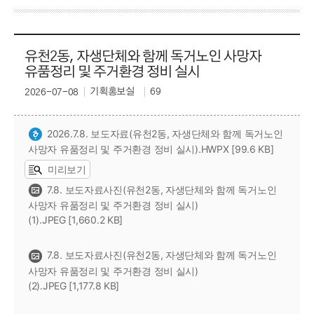
유천2동, 자생단체와 함께 독거노인 사망자
유품정리 및 주거환경 정비 실시
기획홍보실
69
2026-07-08
2026.7.8. 보도자료(유천2동, 자생단체와 함께 독거노인
사망자 유품정리 및 주거환경 정비 실시).HWPX [99.6 KB]
미리보기
7.8. 보도자료사진(유천2동, 자생단체와 함께 독거노인
사망자 유품정리 및 주거환경 정비 실시)
(1).JPEG [1,660.2 KB]
7.8. 보도자료사진(유천2동, 자생단체와 함께 독거노인
사망자 유품정리 및 주거환경 정비 실시)
(2).JPEG [1,177.8 KB]