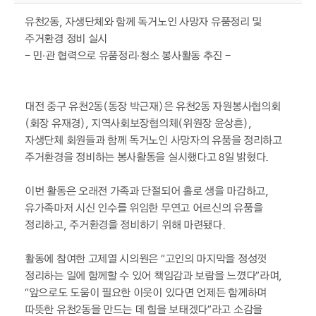
유천2동, 자생단체와 함께 독거노인 사망자 유품정리 및
주거환경 정비 실시
- 민·관 협력으로 유품정리·청소 봉사활동 추진 -
대전 중구 유천2동(동장 박근재)은 유천2동 자원봉사협의회
(회장 유재경), 지역사회보장협의체(위원장 윤상흔),
자생단체 회원들과 함께 독거노인 사망자의 유품을 정리하고
주거환경을 정비하는 봉사활동을 실시했다고 8일 밝혔다.
이번 활동은 오래전 가족과 단절되어 홀로 생을 마감하고,
유가족마저 시신 인수를 위임한 무연고 어르신의 유품을
정리하고, 주거환경을 정비하기 위해 마련됐다.
활동에 참여한 고제열 시의원은 “고인의 마지막을 정성껏
정리하는 일에 함께할 수 있어 책임감과 보람을 느꼈다”라며,
“앞으로도 도움이 필요한 이웃이 있다면 언제든 함께하며
따뜻한 유천2동을 만드는 데 힘을 보태겠다”라고 소감을