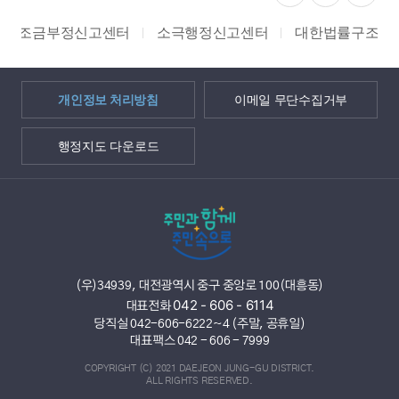
소극행정신고센터
대한법률구조공단
쌀 밭 조건분리
개인정보 처리방침
이메일 무단수집거부
행정지도 다운로드
(우)34939, 대전광역시 중구 중앙로 100(대흥동)
042 - 606 - 6114
대표전화
당직실 042-606-6222~4 (주말, 공휴일)
대표팩스 042 - 606 - 7999
COPYRIGHT (C) 2021 DAEJEON JUNG-GU DISTRICT.
ALL RIGHTS RESERVED.