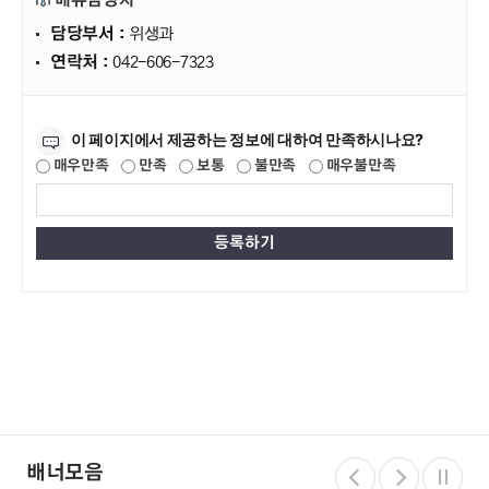
메뉴담당자
담당부서 :
위생과
연락처 :
042-606-7323
만족도조사
이 페이지에서 제공하는 정보에 대하여 만족하시나요?
매우만족
만족
보통
불만족
매우불만족
배너모음