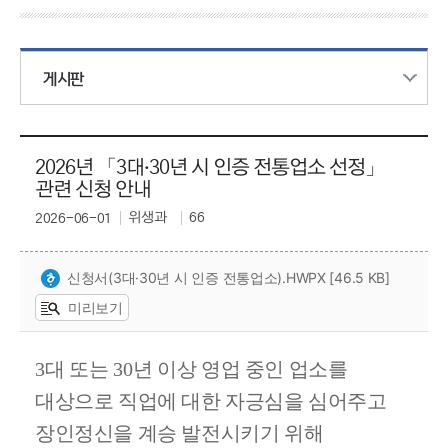
게시판
2026년 「3대·30년 시 인증 전통업소 선정」
관련 신청 안내
위생과
66
2026-06-01
신청서(3대·30년 시 인증 전통업소).HWPX [46.5 KB]
미리보기
3
대 또는
30
년 이상 영업 중인 업소를
대상으로 직업에 대한 자긍심을 심어주고
장인정신을 계승 발전시키기 위해