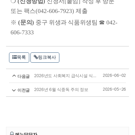
❍
(
신청방법
)
신청서
[
붙임
]
작성 후 방문
또는 팩스
(042-606-7923)
제출
※
(
문의
)
중구 위생과 식품위생팀
☎
042-
606-7333
목록
링크복사
2026년도 사회복지 급식시설 식중독 예방 특별점검 계획
다음글
2026-06-02
2026년 6월 식중독 주의 정보
이전글
2026-05-26