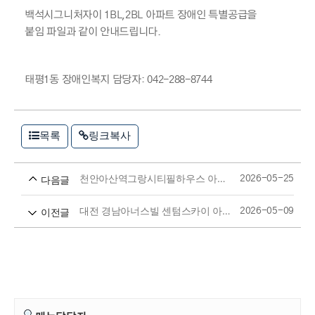
백석시그니처자이 1BL,2BL 아파트 장애인 특별공급을
붙임 파일과 같이 안내드립니다.
태평1동 장애인복지 담당자: 042-288-8744
목록
링크복사
천안아산역그랑시티필하우스 아파트 장애인 특별공급 알림
다음글
2026-05-25
대전 경남아너스빌 센텀스카이 아파트 장애인 특별공급 알림
이전글
2026-05-09