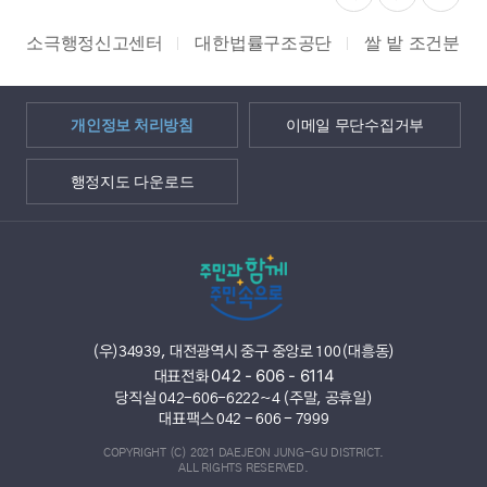
소극행정신고센터
대한법률구조공단
쌀 밭 조건분리
개인정보 처리방침
이메일 무단수집거부
행정지도 다운로드
(우)34939, 대전광역시 중구 중앙로 100(대흥동)
042 - 606 - 6114
대표전화
당직실 042-606-6222~4 (주말, 공휴일)
대표팩스 042 - 606 - 7999
COPYRIGHT (C) 2021 DAEJEON JUNG-GU DISTRICT.
ALL RIGHTS RESERVED.