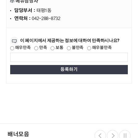
메뉴담당자
담당부서 :
태평1동
연락처 :
042-288-8732
만족도조사
이 페이지에서 제공하는 정보에 대하여 만족하시나요?
매우만족
만족
보통
불만족
매우불만족
배너모음