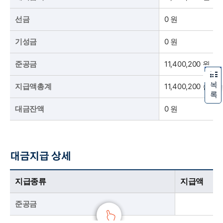
선금
0 원
기성금
0 원
준공금
11,400,200 원
목
지급액총계
11,400,200 원
록
대금잔액
0 원
대금지급 상세
국공립 부사어린이집 그린리모델링 이사(물품 이전 및 보관) 용역 대금지급 상세 표
국공립 부사어린이집 그린리모델링 이사(물품 이전 및 보관) 용역 대금지급 상세 표로 지급종류,지급액,지급일을 나열하고 있습니다.
지급종류
지급액
준공금