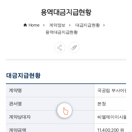
용역대금지급현황
Home
계약정보
대급지급현황
용역대금지급현황
대금지급현황
국공립 부사어린이집 그린리모델링 이사(물품 이전 및 보관) 용역 대금지급현황 표
국공립 부사어린이집 그린리모델링 이사(물품 이전 및 보관) 용역 대금지급현황 표로 관서명,계약상대자,계약금액,선금,기성금,준공금,지급액총계,대금잔액으로 구분하여 안내합니다.
계약명
국공립 부사어린이
관서명
본청
계약상대자
씨엘제이이사몰
계약금액
11,400,200 원