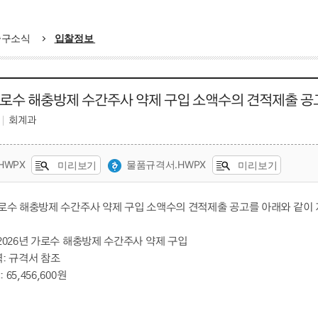
중구소식
입찰정보
 가로수 해충방제 수간주사 약제 구입 소액수의 견적제출 공
회계과
HWPX
물품규격서.HWPX
미리보기
미리보기
 가로수 해충방제 수간주사 약제 구입 소액수의 견적제출 공고를 아래와 같이
 2026년 가로수 해충방제 수간주사 약제 구입
역: 규격서 참조
 65,456,600원