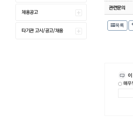
관련문의
채용공고
목록
타기관 고시/공고/채용
만족도조사
이
매우