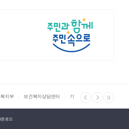
건복지부
보건복지상담센터
기부행위 상시제한 안내부
다운로드