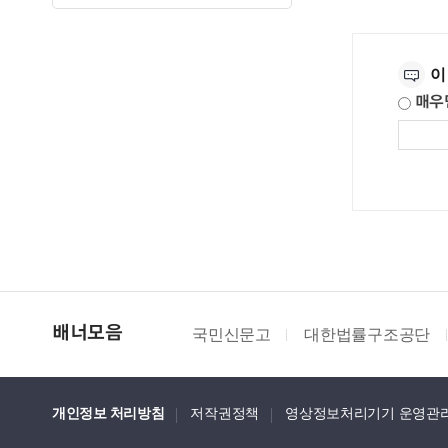
만족도조사
이
매우
국민신문고
대한법률구조공단
배너모음
개인정보 처리방침
저작권정책
영상정보처리기기 운영관