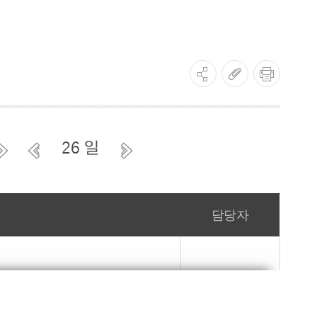
26 일
담당자