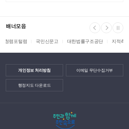
배너모음
렴
국민신문고
대한법률구조공단
지적측량바로처리센
개인정보 처리방침
이메일 무단수집거부
행정지도 다운로드