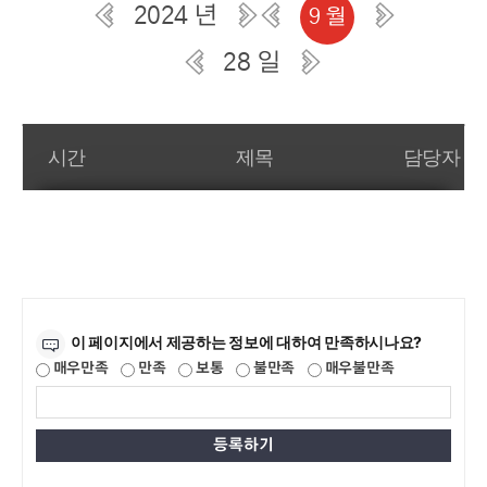
2024 년
9 월
28 일
일간 부서일정관리
시간
제목
담당자
만족도조사
이 페이지에서 제공하는 정보에 대하여 만족하시나요?
매우만족
만족
보통
불만족
매우불만족