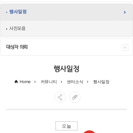
행사일정
사진모음
대상자 의뢰
행사일정
Home
커뮤니티
센터소식
행사일정
오늘