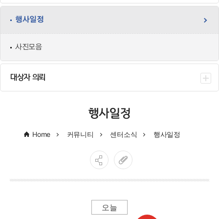
행사일정
사진모음
대상자 의뢰
행사일정
Home
커뮤니티
센터소식
행사일정
오늘