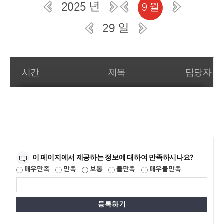
2025 년
9 월
29 일
일간 부서일정관리
시간
제목
담당자
만족도조사
이 페이지에서 제공하는 정보에 대하여 만족하시나요?
매우만족
만족
보통
불만족
매우불만족