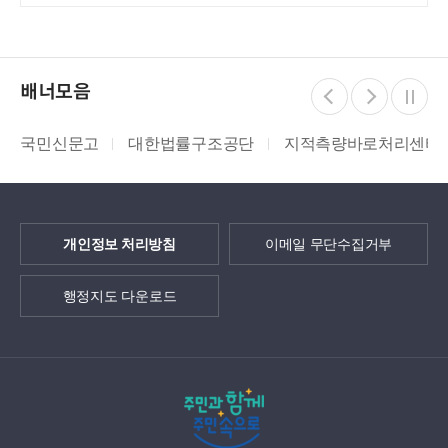
배너모음
국민신문고
대한법률구조공단
지적측량바로처리센터
개인정보 처리방침
이메일 무단수집거부
행정지도 다운로드