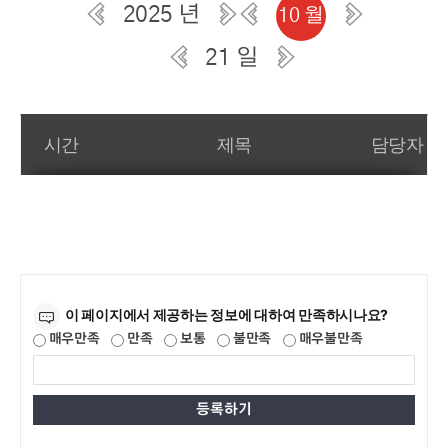
2025 년
10 월
21 일
일간 부서일정관리
시간
제목
담당자
만족도조사
이 페이지에서 제공하는 정보에 대하여 만족하시나요?
매우만족
만족
보통
불만족
매우불만족