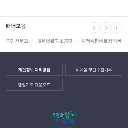
배너모음
국민신문고
대한법률구조공단
지적측량바로처리센터
개인정보 처리방침
이메일 무단수집거부
행정지도 다운로드