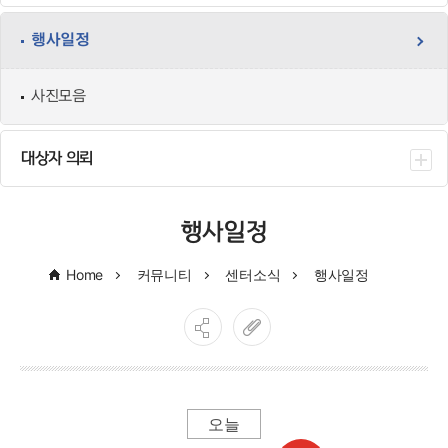
행사일정
사진모음
대상자 의뢰
행사일정
Home
커뮤니티
센터소식
행사일정
오늘