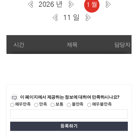
2026 년
1 월
11 일
일간 부서일정관리
시간
제목
담당자
만족도조사
이 페이지에서 제공하는 정보에 대하여 만족하시나요?
매우만족
만족
보통
불만족
매우불만족