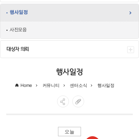
행사일정
사진모음
대상자 의뢰
행사일정
Home
커뮤니티
센터소식
행사일정
오늘