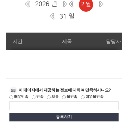
2026 년
2 월
31 일
일간 부서일정관리
시간
제목
담당자
만족도조사
이 페이지에서 제공하는 정보에 대하여 만족하시나요?
매우만족
만족
보통
불만족
매우불만족