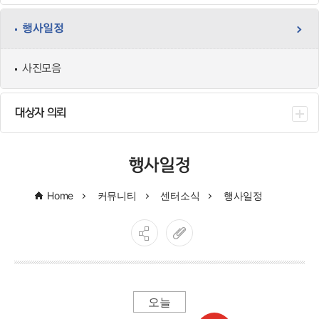
행사일정
사진모음
대상자 의뢰
행사일정
Home
커뮤니티
센터소식
행사일정
오늘