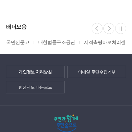
배너모음
국민신문고
대한법률구조공단
지적측량바로처리센터
개인정보 처리방침
이메일 무단수집거부
행정지도 다운로드