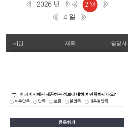
2026 년
2 월
4 일
일간 부서일정관리
시간
제목
담당자
만족도조사
이 페이지에서 제공하는 정보에 대하여 만족하시나요?
매우만족
만족
보통
불만족
매우불만족