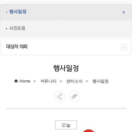
행사일정
사진모음
대상자 의뢰
행사일정
Home
커뮤니티
센터소식
행사일정
오늘