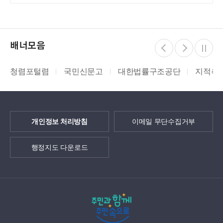
배너모음
청렴포털렴
국민신문고
대한법률구조공단
지적측량
개인정보 처리방침
이메일 무단수집거부
행정지도 다운로드