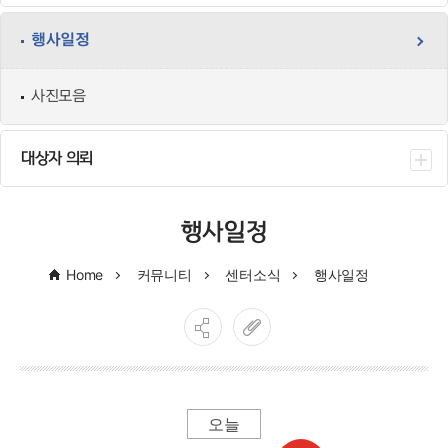
행사일정
사진모음
대상자 의뢰
행사일정
Home
커뮤니티
센터소식
행사일정
오늘