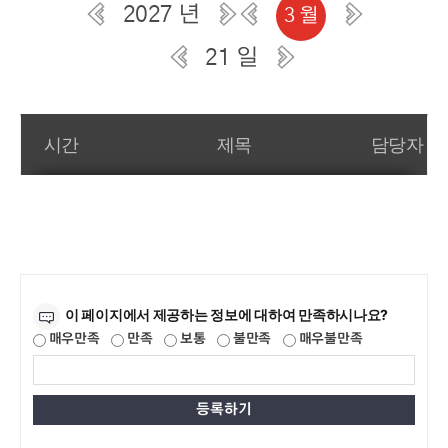
2027 년
3 월
21 일
일간 부서일정관리
시간
제목
담당자
만족도조사
이 페이지에서 제공하는 정보에 대하여 만족하시나요?
매우만족
만족
보통
불만족
매우불만족