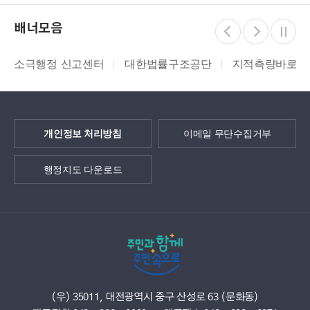
배너모음
소극행정 신고센터
대한법률구조공단
지적측량바로처
개인정보 처리방침
이메일 무단수집거부
행정지도 다운로드
(우) 35011, 대전광역시 중구 산성로 63 (문화동)