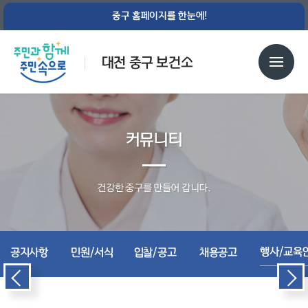
중구 홈페이지를 한눈에!
대전 중구 보건소
커뮤니티
건강한 중구를 만들어 갑니다.
행사/교육
공지사항
민원/서식
입찰/공고
채용공고