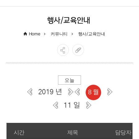
행사/교육안내
Home
커뮤니티
행사/교육안내
오늘
2019 년
8 월
11 일
일간 부서일정관리
시간
제목
담당자