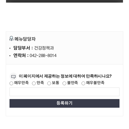
메뉴담당자
담당부서 :
건강정책과
연락처 :
042-288-8014
만족도조사
이 페이지에서 제공하는 정보에 대하여 만족하시나요?
매우만족
만족
보통
불만족
매우불만족