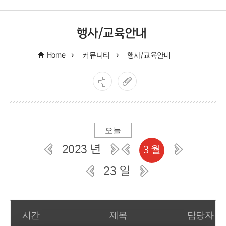
행사/교육안내
Home
커뮤니티
행사/교육안내
오늘
2023 년
3 월
23 일
일간 부서일정관리
시간
제목
담당자