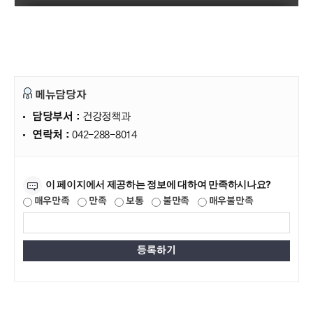
메뉴담당자
담당부서 :
건강정책과
연락처 :
042-288-8014
만족도조사
이 페이지에서 제공하는 정보에 대하여 만족하시나요?
매우만족
만족
보통
불만족
매우불만족