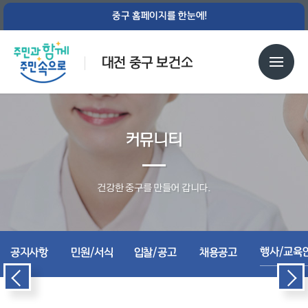
중구 홈페이지를 한눈에!
대전 중구 보건소
커뮤니티
건강한 중구를 만들어 갑니다.
행사/교육
공지사항
민원/서식
입찰/공고
채용공고