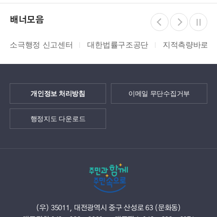
배너모음
소극행정 신고센터
대한법률구조공단
지적측량바로처
개인정보 처리방침
이메일 무단수집거부
행정지도 다운로드
(우) 35011, 대전광역시 중구 산성로 63 (문화동)