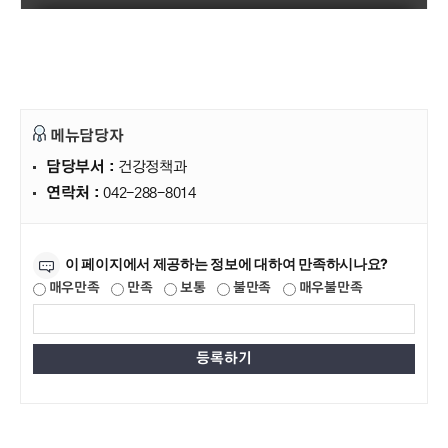
메뉴담당자
담당부서 :
건강정책과
연락처 :
042-288-8014
만족도조사
이 페이지에서 제공하는 정보에 대하여 만족하시나요?
매우만족
만족
보통
불만족
매우불만족