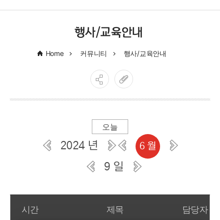
행사/교육안내
Home
커뮤니티
행사/교육안내
오늘
2024 년
6 월
9 일
일간 부서일정관리
시간
제목
담당자