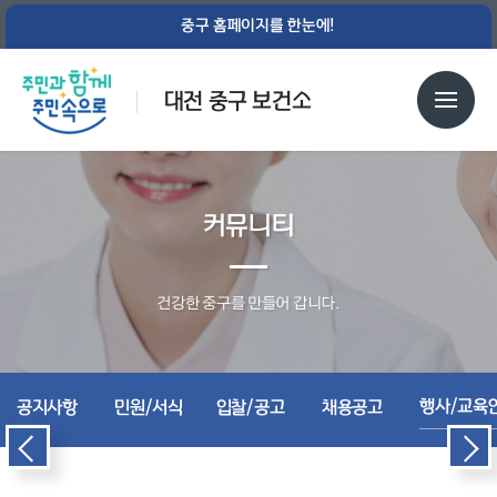
중구 홈페이지를 한눈에!
대전 중구 보건소
커뮤니티
건강한 중구를 만들어 갑니다.
행사/교육
공지사항
민원/서식
입찰/공고
채용공고