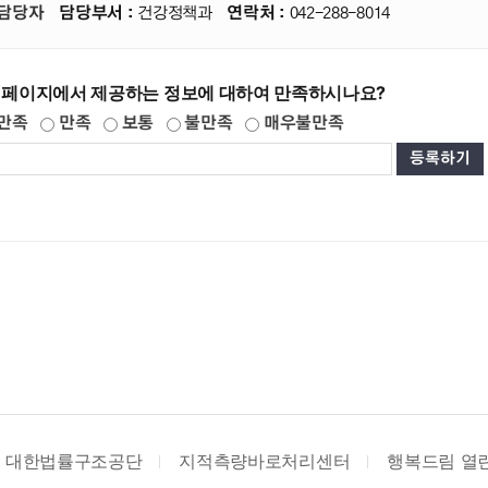
담당자
담당부서 :
건강정책과
연락처 :
042-288-8014
 페이지에서 제공하는 정보에 대하여 만족하시나요?
만족
만족
보통
불만족
매우불만족
조공단
지적측량바로처리센터
행복드림 열린소비자포털