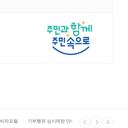
기부행위 상시제한 안내
청렴포털