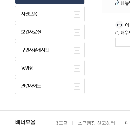
메뉴
사진모음
만족도조사
이
보건자료실
매우
구민자유게시판
동영상
관련사이트
소극행정 신고센터
대한법률구
배너모음