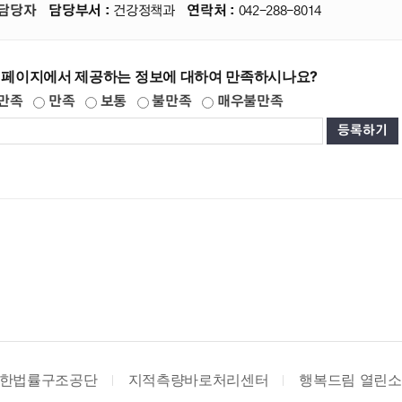
담당자
담당부서 :
건강정책과
연락처 :
042-288-8014
 페이지에서 제공하는 정보에 대하여 만족하시나요?
만족
만족
보통
불만족
매우불만족
조공단
지적측량바로처리센터
행복드림 열린소비자포털