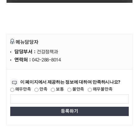
메뉴담당자
담당부서 :
건강정책과
연락처 :
042-288-8014
만족도조사
이 페이지에서 제공하는 정보에 대하여 만족하시나요?
매우만족
만족
보통
불만족
매우불만족