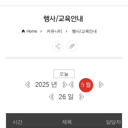
행사/교육안내
Home
커뮤니티
행사/교육안내
오늘
2025 년
5 월
26 일
일간 부서일정관리
시간
제목
담당자