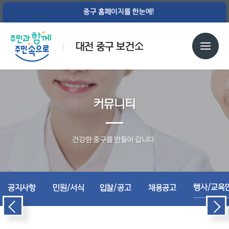
중구 홈페이지를 한눈에!
대전 중구 보건소
커뮤니티
건강한 중구를 만들어 갑니다.
행사/교육
공지사항
민원/서식
입찰/공고
채용공고