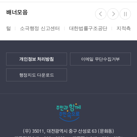
배너모음
소극행정 신고센터
대한법률구조공단
지적측량바로처
개인정보 처리방침
이메일 무단수집거부
행정지도 다운로드
(우) 35011, 대전광역시 중구 산성로 63 (문화동)