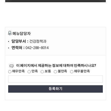
메뉴담당자
담당부서 :
건강정책과
연락처 :
042-288-8014
만족도조사
이 페이지에서 제공하는 정보에 대하여 만족하시나요?
매우만족
만족
보통
불만족
매우불만족