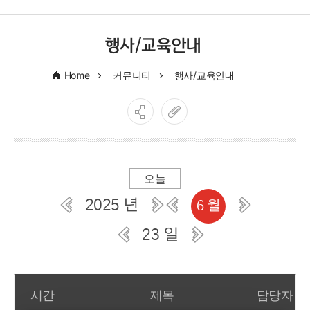
행사/교육안내
Home
커뮤니티
행사/교육안내
오늘
2025 년
6 월
23 일
일간 부서일정관리
시간
제목
담당자