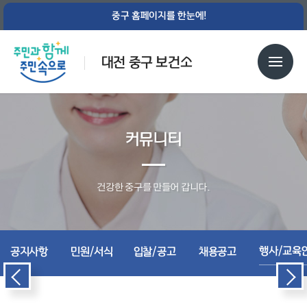
중구 홈페이지를 한눈에!
대전 중구 보건소
커뮤니티
건강한 중구를 만들어 갑니다.
행사/교육
공지사항
민원/서식
입찰/공고
채용공고