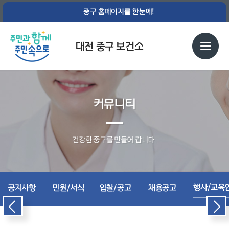
중구 홈페이지를 한눈에!
대전 중구 보건소
커뮤니티
건강한 중구를 만들어 갑니다.
행사/교육
공지사항
민원/서식
입찰/공고
채용공고