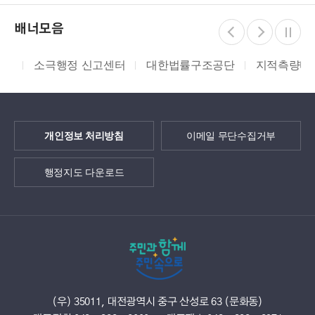
배너모음
소극행정 신고센터
대한법률구조공단
지적측량바로처
개인정보 처리방침
이메일 무단수집거부
행정지도 다운로드
(우) 35011, 대전광역시 중구 산성로 63 (문화동)