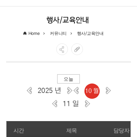
행사/교육안내
Home
커뮤니티
행사/교육안내
오늘
2025 년
10 월
11 일
일간 부서일정관리
시간
제목
담당자