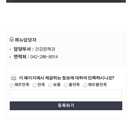
메뉴담당자
담당부서 :
건강정책과
연락처 :
042-288-8014
만족도조사
이 페이지에서 제공하는 정보에 대하여 만족하시나요?
매우만족
만족
보통
불만족
매우불만족