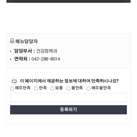
메뉴담당자
담당부서 :
건강정책과
연락처 :
042-288-8014
만족도조사
이 페이지에서 제공하는 정보에 대하여 만족하시나요?
매우만족
만족
보통
불만족
매우불만족