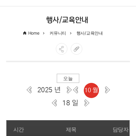
행사/교육안내
Home
커뮤니티
행사/교육안내
오늘
2025 년
10 월
18 일
일간 부서일정관리
시간
제목
담당자