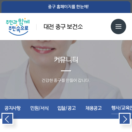
중구 홈페이지를 한눈에!
대전 중구 보건소
커뮤니티
건강한 중구를 만들어 갑니다.
행사/교육
공지사항
민원/서식
입찰/공고
채용공고