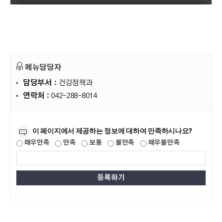
메뉴담당자
담당부서 :
건강정책과
연락처 :
042-288-8014
만족도조사
이 페이지에서 제공하는 정보에 대하여 만족하시나요?
매우만족
만족
보통
불만족
매우불만족