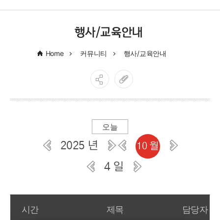
행사/교육안내
Home
커뮤니티
행사/교육안내
오늘
2025 년
10 월
4 일
일간 부서일정관리
시간
제목
담당자