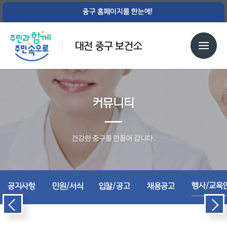
중구 홈페이지를 한눈에!
대전 중구 보건소
커뮤니티
건강한 중구를 만들어 갑니다.
행사/교육
공지사항
민원/서식
입찰/공고
채용공고