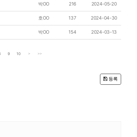
박OO
216
2024-05-20
호OO
137
2024-04-30
박OO
154
2024-03-13
8
9
10
>
>>
등록