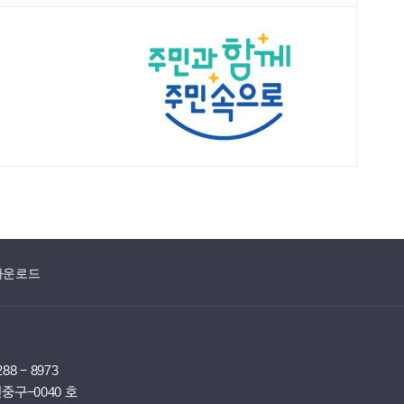
다운로드
88 - 8973
중구-0040 호