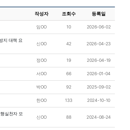
작성자
조회수
등록일
임OO
10
2026-06-02
방지 대책 요
신OO
42
2026-04-23
정OO
19
2026-04-19
서OO
66
2026-01-04
박OO
92
2025-09-02
한OO
133
2024-10-10
효행실천자 모
신OO
88
2024-08-24