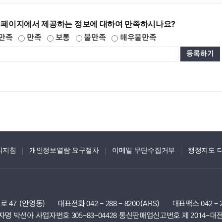
 페이지에서 제공하는 정보에 대하여 만족하시나요?
만족
만족
보통
불만족
매우불만족
리지침
개인정보열람 요구절차
이메일 무단수집거부
행정지도 
로 47 (안영동)
대표전화 042 - 288 - 8200(ARS)
대표팩스 042 - 2
선아 사업자번호 305-83-04428 ​통신판매업신고번호 제 2014-대전