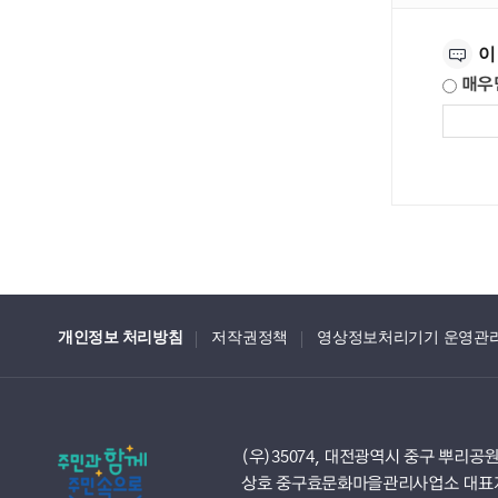
만족도조사
이
매우
개인정보 처리방침
저작권정책
영상정보처리기기 운영관
(우)35074, 대전광역시 중구 뿌리공원
상호 중구효문화마을관리사업소 대표자명 박