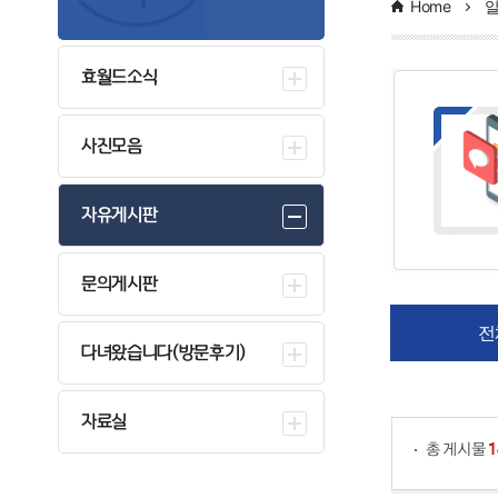
Home
효월드소식
사진모음
자유게시판
문의게시판
전
다녀왔습니다(방문후기)
게시물 검색
자료실
총 게시물
1