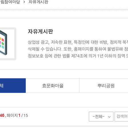
알림참여마당
자유게시판
자유게시판
상업성 광고, 저속한 표현, 특정인에 대한 비방, 정치적 
삭제될 수 있습니다. 또한, 홈페이지를 통하여 불법유해 
정보보호 등에 관한 법률 제74조에 의거 1년 이하의 징역
체
효문화마을
뿌리공원
,
46
페이지
1
/ 15