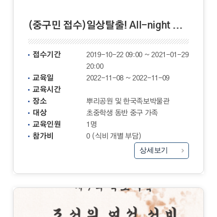
(중구민 접수)일상탈출! All-night MUSEUM
접수기간
2019-10-22 09:00 ~ 2021-01-29
20:00
교육일
2022-11-08 ~ 2022-11-09
교육시간
장소
뿌리공원 및 한국족보박물관
대상
초중학생 동반 중구 가족
교육인원
1명
참가비
0 (식비 개별 부담)
상세보기