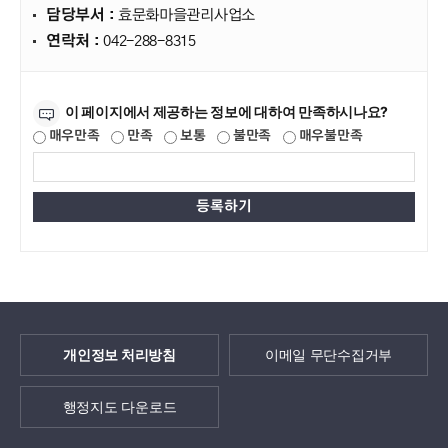
담당부서 :
효문화마을관리사업소
연락처 :
042-288-8315
만족도조사
이 페이지에서 제공하는 정보에 대하여 만족하시나요?
매우만족
만족
보통
불만족
매우불만족
개인정보 처리방침
이메일 무단수집거부
행정지도 다운로드