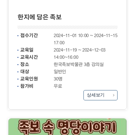
한지에 담은 족보
접수기간
2024-11-01 10:00 ~ 2024-11-15
17:00
교육일
2024-11-19 ~ 2024-12-03
교육시간
14:00~16:00
장소
한국족보박물관 3층 강의실
대상
일반인
교육인원
30명
참가비
무료
상세보기