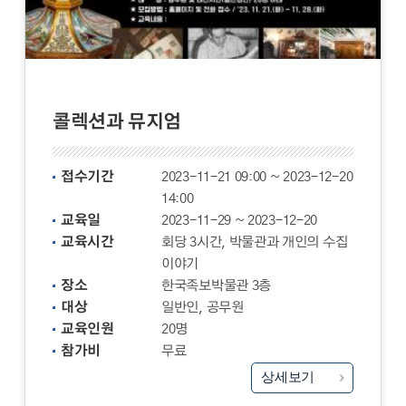
콜렉션과 뮤지엄
접수기간
2023-11-21 09:00 ~ 2023-12-20
14:00
교육일
2023-11-29 ~ 2023-12-20
교육시간
회당 3시간, 박물관과 개인의 수집
이야기
장소
한국족보박물관 3층
대상
일반인, 공무원
교육인원
20명
참가비
무료
상세보기