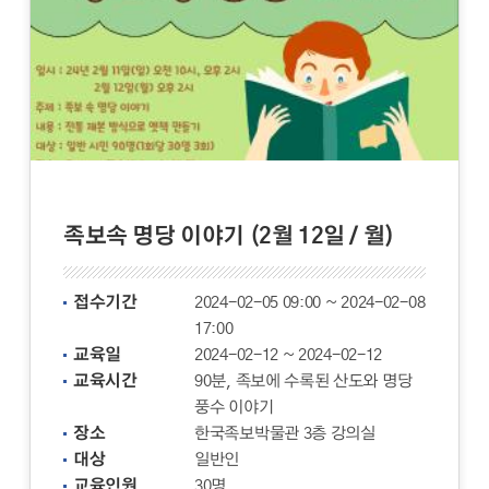
족보속 명당 이야기 (2월 12일 / 월)
접수기간
2024-02-05 09:00 ~ 2024-02-08
17:00
교육일
2024-02-12 ~ 2024-02-12
교육시간
90분, 족보에 수록된 산도와 명당
풍수 이야기
장소
한국족보박물관 3층 강의실
대상
일반인
교육인원
30명