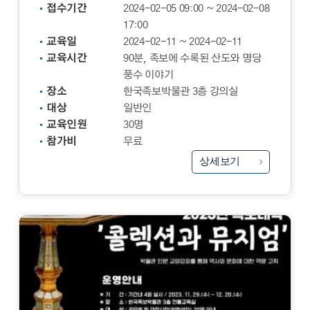
접수기간
2024-02-05 09:00 ~ 2024-02-08
17:00
교육일
2024-02-11 ~ 2024-02-11
교육시간
90분, 족보에 수록된 산도와 명당
풍수 이야기
장소
한국족보박물관 3층 강의실
대상
일반인
교육인원
30명
참가비
무료
상세보기