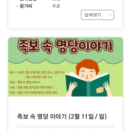
참가비
무료
상세보기
족보 속 명당 이야기 (2월 11일 / 일)