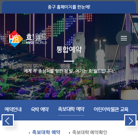
중구 홈페이지를 한눈에!
통합예약
세계 孝 중심지를 향한 첫 발, 여기는 효!월드입니다.
족보대학 예약
예약안내
숙박 예약
어린이박물관 교육
족보대학 예약
족보대학 예약확인