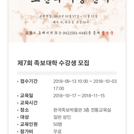
제7회 족보대학 수강생 모집
접수기간
2018-09-13 10:00 ~ 2018-10-03
17:00
교육일
2018-10-17 ~ 2018-11-15
교육시간
장소
한국족보박물관 3층 전통교육실
대상
일반 성인
교육인원
50명
참가비
무료