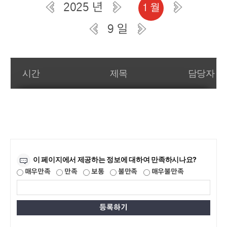
2025 년
1 월
9 일
일간 부서일정관리
시간
제목
담당자
만족도조사
이 페이지에서 제공하는 정보에 대하여 만족하시나요?
매우만족
만족
보통
불만족
매우불만족