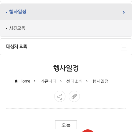
행사일정
사진모음
대상자 의뢰
행사일정
Home
커뮤니티
센터소식
행사일정
오늘