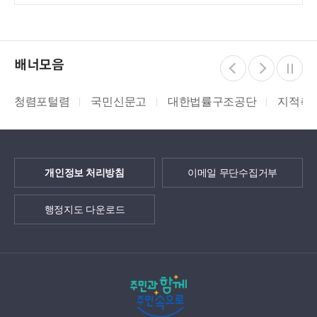
배너모음
청렴포털렴
국민신문고
대한법률구조공단
지적측량
개인정보 처리방침
이메일 무단수집거부
행정지도 다운로드