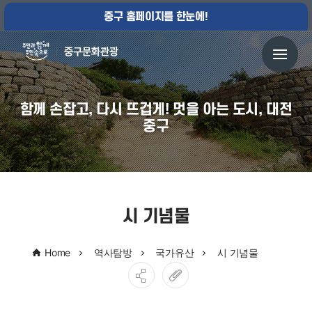
중구 홈페이지를 한눈에!
함께 손잡고, 다시 뜨겁게! 멋을 아는 도시, 대전
중구
시 기념물
Home
역사탐방
국가유산
시 기념물