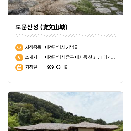
보문산성 (寶文山城)
지정종목
대전광역시 기념물
소재지
대전광역시 중구 대사동 산 3-71 외 4필지 / 산정상에서 80m 떨어진 해발406m 지점
지정일
1989-03-18