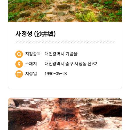
사정성 (沙井城)
지정종목
대전광역시 기념물
소재지
대전광역시 중구 사정동 산 62
지정일
1990-05-28