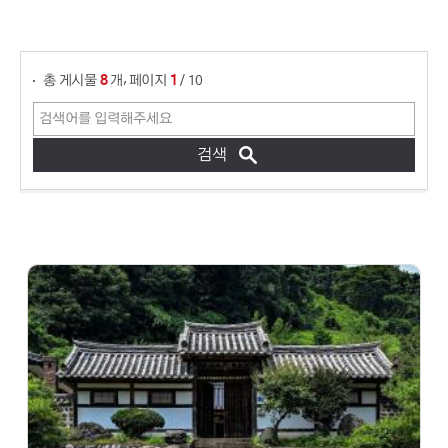
게시물 검색
,
총 게시물
개
페이지
/ 10
8
1