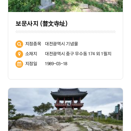
보문사지 (普文寺址)
지정종목
대전광역시 기념물
소재지
대전광역시 중구 무수동 174 외 1필지
지정일
1989-03-18