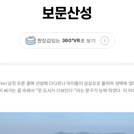
보문산성
현장감있는
360°VR
로 보기
1km 남짓 오른 끝에 산성에 다다르니 아이들이 삼삼오오 흩어져 성벽에 
 써가는 글 속에서 "온 도시가 다보인다."라는 문구가 눈에 띄었다. 이