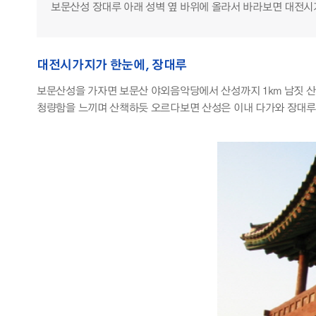
보문산성 장대루 아래 성벽 옆 바위에 올라서 바라보면 대전
대전시가지가 한눈에, 장대루
보문산성을 가자면 보문산 야외음악당에서 산성까지 1km 남짓 산
청량함을 느끼며 산책하듯 오르다보면 산성은 이내 다가와 장대루