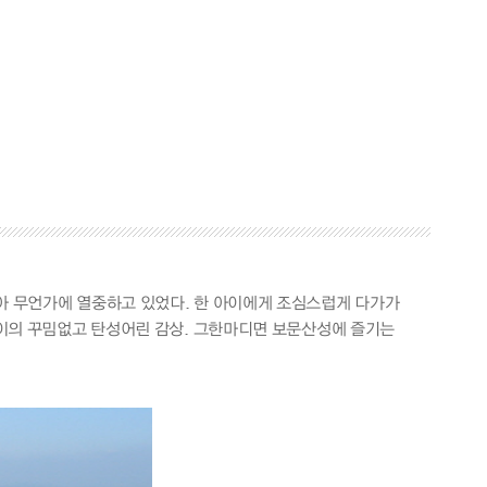
앉아 무언가에 열중하고 있었다. 한 아이에게 조심스럽게 다가가
 아이의 꾸밈없고 탄성어린 감상. 그한마디면 보문산성에 즐기는