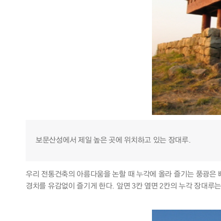
보문산성에서 제일 높은 곳에 위치하고 있는 장대루.
우리 전통건축의 아름다움을 논할 때 누각에 올라 즐기는 풍광은 
경치를 유감없이 즐기게 한다. 앞면 3칸 옆면 2칸의 누각 장대루