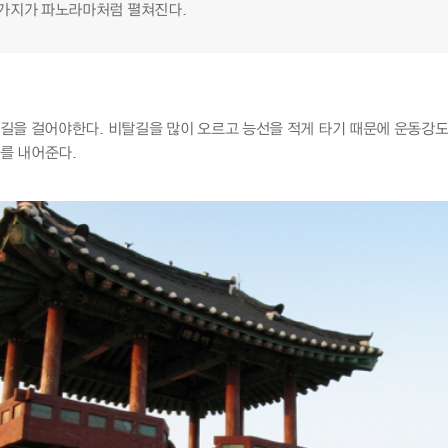
시가지가 파노라마처럼 펼쳐진다.
길을 걸어야한다. 비탈길을 많이 오르고 능선을 적게 타기 때문에 운동강도가
를 내어준다.