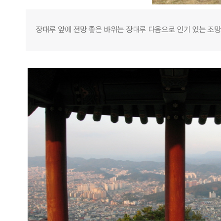
장대루 앞에 전망 좋은 바위는 장대루 다음으로 인기 있는 조망