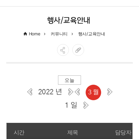
행사/교육안내
Home
커뮤니티
행사/교육안내
오늘
2022 년
3 월
1 일
일간 부서일정관리
시간
제목
담당자