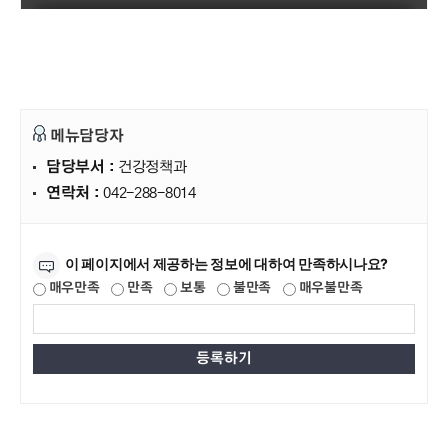
메뉴담당자
담당부서 :
건강정책과
연락처 :
042-288-8014
만족도조사
이 페이지에서 제공하는 정보에 대하여 만족하시나요?
매우만족
만족
보통
불만족
매우불만족