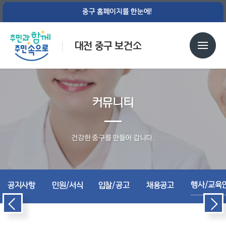
중구 홈페이지를 한눈에!
대전 중구 보건소
커뮤니티
건강한 중구를 만들어 갑니다.
행사/교육
공지사항
민원/서식
입찰/공고
채용공고