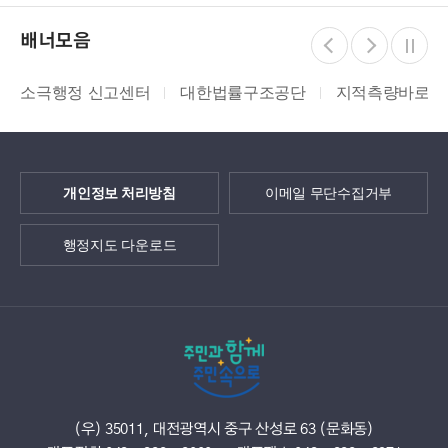
배너모음
소극행정 신고센터
대한법률구조공단
지적측량바로처
개인정보 처리방침
이메일 무단수집거부
행정지도 다운로드
(우) 35011, 대전광역시 중구 산성로 63 (문화동)