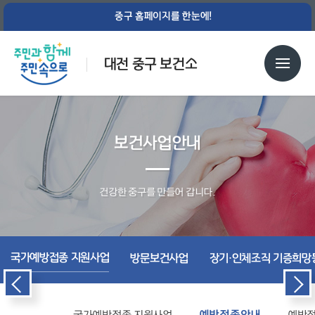
중구 홈페이지를 한눈에!
대전 중구 보건소
보건사업안내
건강한 중구를 만들어 갑니다.
국가예방접종 지원사업
방문보건사업
장기·인체조직 기증희망