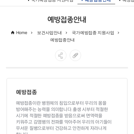
국가예방접종 지원사업
예방접종안내
예방
예방접종안내
Home
보건사업안내
국가예방접종 지원사업
예방접종안내
예방접종
예방접종이란 병원체의 침입으로부터 우리의 몸을
방어해주는 능력을 의미합니다.출생 시부터 적절한
시기에 적절한 예방접종을 받음으로써 면역력을
키워주고 감염병의 전파를 막아주어 우리의 아기들이
무서운 질병으로부터 건강하고 안전하게 자라나게