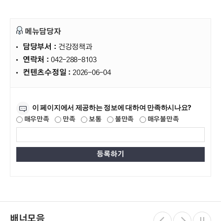
메뉴담당자
담당부서 :
건강정책과
연락처 :
042-288-8103
컨텐츠수정일 :
2026-06-04
만족도조사
이 페이지에서 제공하는 정보에 대하여 만족하시나요?
매우만족
만족
보통
불만족
매우불만족
배너모음