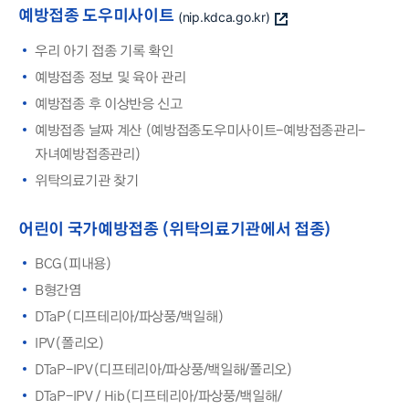
예방접종 도우미사이트
(nip.kdca.go.kr)
우리 아기 접종 기록 확인
예방접종 정보 및 육아 관리
예방접종 후 이상반응 신고
예방접종 날짜 계산 (예방접종도우미사이트-예방접종관리-
자녀예방접종관리)
위탁의료기관 찾기
어린이 국가예방접종 (위탁의료기관에서 접종)
BCG(피내용)
B형간염
DTaP(디프테리아/파상풍/백일해)
IPV(폴리오)
DTaP-IPV(디프테리아/파상풍/백일해/폴리오)
DTaP-IPV / Hib(디프테리아/파상풍/백일해/