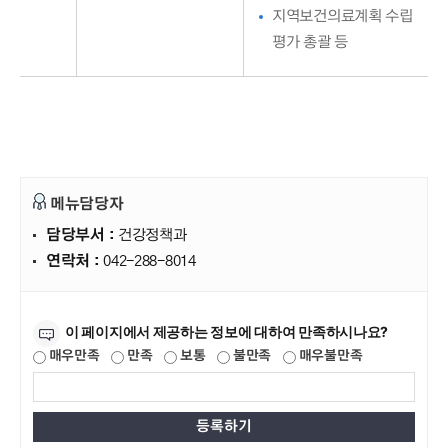
지역보건의료계획 수립
평가 총괄 등
메뉴담당자
담당부서 :
건강정책과
연락처 :
042-288-8014
만족도조사
이 페이지에서 제공하는 정보에 대하여 만족하시나요?
매우만족
만족
보통
불만족
매우불만족