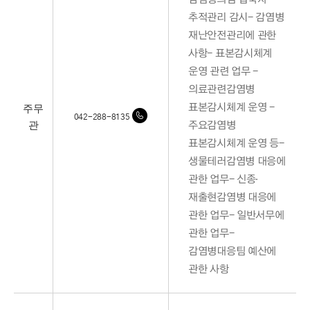
추적관리 감시- 감염병
재난안전관리에 관한
사항- 표본감시체계
운영 관련 업무 -
의료관련감염병
주무
표본감시체계 운영 -
042-288-8135
관
주요감염병
표본감시체계 운영 등-
생물테러감염병 대응에
관한 업무- 신종·
재출현감염병 대응에
관한 업무- 일반서무에
관한 업무-
감염병대응팀 예산에
관한 사항