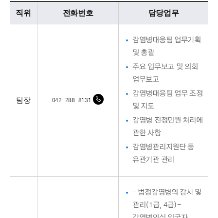
감염병대응팀업무담당자의 정보로 직위, 전화번호, 담당업무를 안내하고 있습니다
직위
전화번호
담당업무
감염병대응팀 업무기획
및 총괄
주요 업무보고 및 의회
업무보고
감염병대응팀 업무 조정
팀장
042-288-8131
및 지도
감염병 진정민원 처리에
관한 사항
감염병관리지원단 등
유관기관 관리
- 법정감염병의 감시 및
관리(1급, 4급)-
감염병의심 입국자