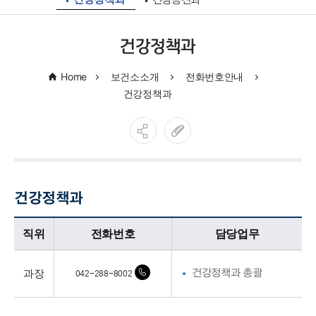
건강정책과
건강증진과
건강정책과
Home
보건소소개
전화번호안내
건강정책과
건강정책과
건강정책과업무담당자의 정보로 직위, 전화번호, 담당업무를 안내하고 있습니다
직위
전화번호
담당업무
과장
건강정책과 총괄
042-288-8002