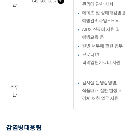
042-288-8037
관
관리에 관한 사항
에이즈 및 성매개감염병
예방관리사업 - HIV
AIDS 진료비 지원 및
예방교육 등
일반 서무에 관한 업무
코로나19
격리입원치료비 지원
검사실 운영감영병,
주무
식품매개 질환 발생 시
관
검체 채취 업무 지원
감염병대응팀