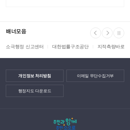
배너모음
소극행정 신고센터
대한법률구조공단
지적측량바로처
개인정보 처리방침
이메일 무단수집거부
행정지도 다운로드