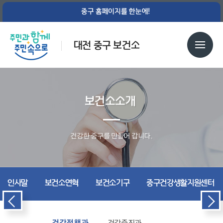
중구 홈페이지를 한눈에!
대전 중구 보건소
보건소소개
건강한 중구를 만들어 갑니다.
인사말
보건소연혁
보건소기구
중구건강생활지원센터