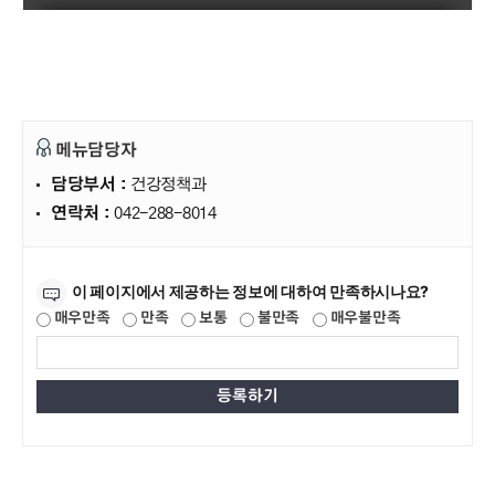
메뉴담당자
담당부서 :
건강정책과
연락처 :
042-288-8014
만족도조사
이 페이지에서 제공하는 정보에 대하여 만족하시나요?
매우만족
만족
보통
불만족
매우불만족