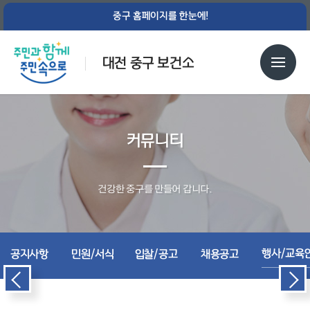
중구 홈페이지를 한눈에!
대전 중구 보건소
커뮤니티
건강한 중구를 만들어 갑니다.
행사/교육
공지사항
민원/서식
입찰/공고
채용공고