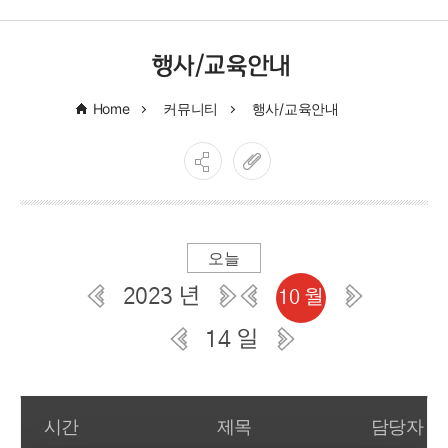
행사/교육안내
Home
커뮤니티
행사/교육안내
오늘
2023 년
10 월
14 일
일간 부서일정관리
시간
제목
담당자