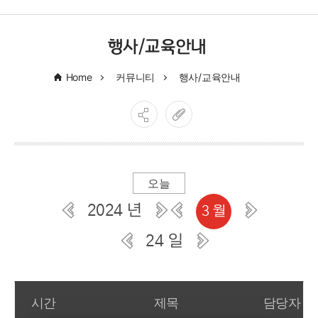
행사/교육안내
Home
커뮤니티
행사/교육안내
오늘
2024 년
3 월
24 일
일간 부서일정관리
시간
제목
담당자