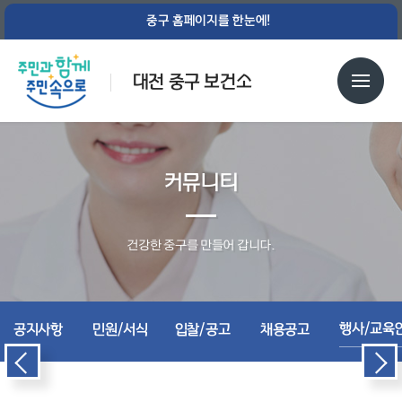
중구 홈페이지를 한눈에!
대전 중구 보건소
커뮤니티
건강한 중구를 만들어 갑니다.
행사/교육
공지사항
민원/서식
입찰/공고
채용공고