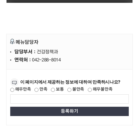
메뉴담당자
담당부서 :
건강정책과
연락처 :
042-288-8014
만족도조사
이 페이지에서 제공하는 정보에 대하여 만족하시나요?
매우만족
만족
보통
불만족
매우불만족