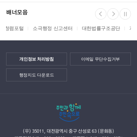
배너모음
털
소극행정 신고센터
대한법률구조공단
지적측량바로
개인정보 처리방침
이메일 무단수집거부
행정지도 다운로드
(우) 35011, 대전광역시 중구 산성로 63 (문화동)