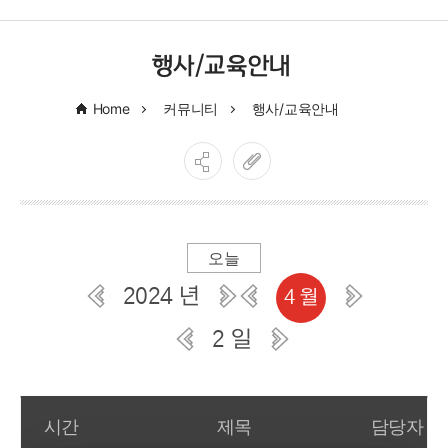
행사/교육안내
Home
커뮤니티
행사/교육안내
오늘
2024 년
4 월
2 일
일간 부서일정관리
시간
제목
담당자