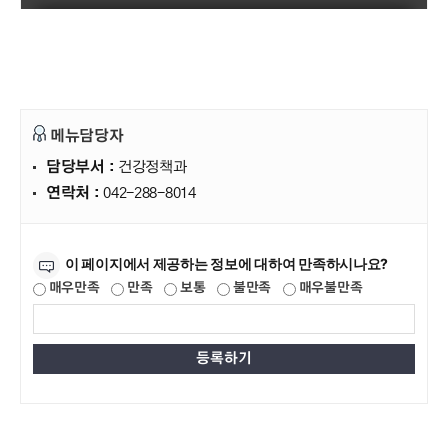
메뉴담당자
담당부서 :
건강정책과
연락처 :
042-288-8014
만족도조사
이 페이지에서 제공하는 정보에 대하여 만족하시나요?
매우만족
만족
보통
불만족
매우불만족