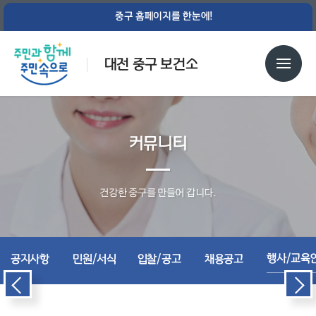
중구 홈페이지를 한눈에!
대전 중구 보건소
커뮤니티
건강한 중구를 만들어 갑니다.
행사/교육
공지사항
민원/서식
입찰/공고
채용공고