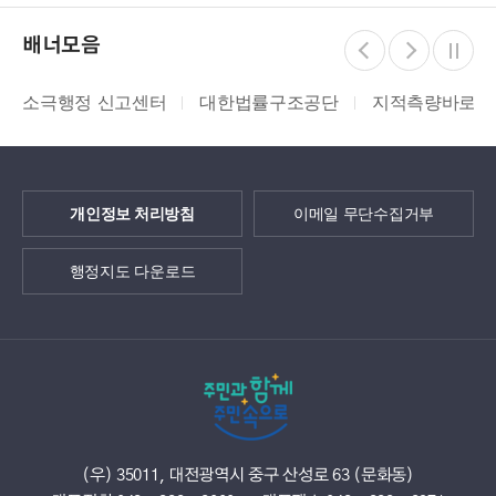
배너모음
소극행정 신고센터
대한법률구조공단
지적측량바로처
개인정보 처리방침
이메일 무단수집거부
행정지도 다운로드
(우) 35011, 대전광역시 중구 산성로 63 (문화동)