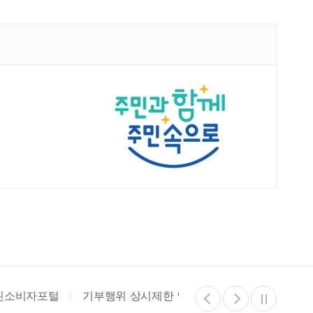
비자포털
기부행위 상시제한 안내