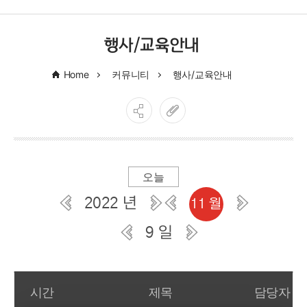
행사/교육안내
Home
커뮤니티
행사/교육안내
오늘
2022 년
11 월
9 일
일간 부서일정관리
시간
제목
담당자