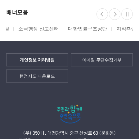
배너모음
소극행정 신고센터
대한법률구조공단
지적측량바로처
개인정보 처리방침
이메일 무단수집거부
행정지도 다운로드
(우) 35011, 대전광역시 중구 산성로 63 (문화동)