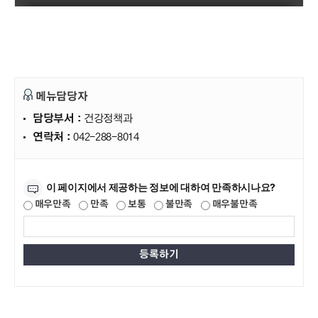
메뉴담당자
담당부서 :
건강정책과
연락처 :
042-288-8014
만족도조사
이 페이지에서 제공하는 정보에 대하여 만족하시나요?
매우만족
만족
보통
불만족
매우불만족