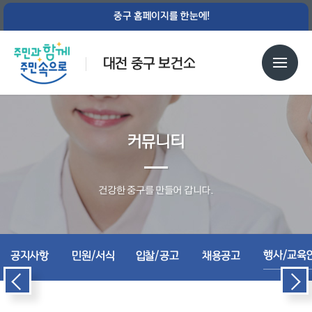
중구 홈페이지를 한눈에!
대전 중구 보건소
커뮤니티
건강한 중구를 만들어 갑니다.
행사/교육
공지사항
민원/서식
입찰/공고
채용공고