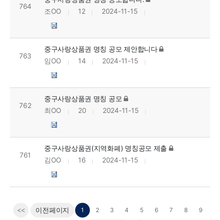
764
조OO
12
2024-11-15
중구사랑상품권 명칭 공모 제안합니다
763
임OO
14
2024-11-15
중구사랑상품권 명칭 공모
762
최OO
20
2024-11-15
중구사랑상품권(지역화폐) 명칭공모 제출
761
김OO
16
2024-11-15
1
2
3
4
5
6
7
8
9
<<
이전페이지