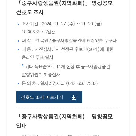
「중구사랑상품권(지역화페)」 명칭공모
선호도 조사
조사기간 : 2024. 11. 27.(수) ~ 11. 29.(금)
18:00까지 / 3일간
대 상 : 전 국민 / 중구사랑상품권에 관심있는 누구나
내 용 : 사전심사에서 선정된 후보작(30개)에 대한
온라인 투표 실시
*
최다 득표순으로 14개 선정 후 중구사랑상품권
발행위원회 최종심사
문 의 처 : 일자리경제과 (042-606-7232)
선호도 조사 바로가기
「중구사랑상품권(지역화페)」 명칭공모
안내