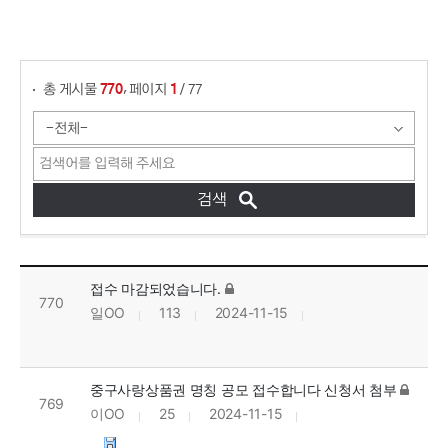
게시물 검색
,
총 게시물
페이지
/ 77
770
1
중구사랑상품권 명칭 공모 목록으로 번호, 제목, 작성자, 조회수, 등록일, 첨부파일로 나열 되고 있습니다.
접수 마감되었습니다.
770
일OO
113
2024-11-15
중구사랑상품권 명칭 공모 접수합니다 신청서 첨부
769
이OO
25
2024-11-15