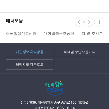
배너모음
소극행정신고센터
대한법률구조공단
쌀 밭 조건분리
개인정보 처리방침
이메일 무단수집거부
행정지도 다운로드
(우)34939, 대전광역시 중구 중앙로 100(대흥동)
042 - 606 - 6114
대표전화