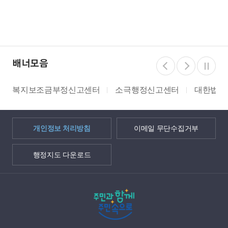
배너모음
복지보조금부정신고센터
소극행정신고센터
대한법률구조
개인정보 처리방침
이메일 무단수집거부
행정지도 다운로드