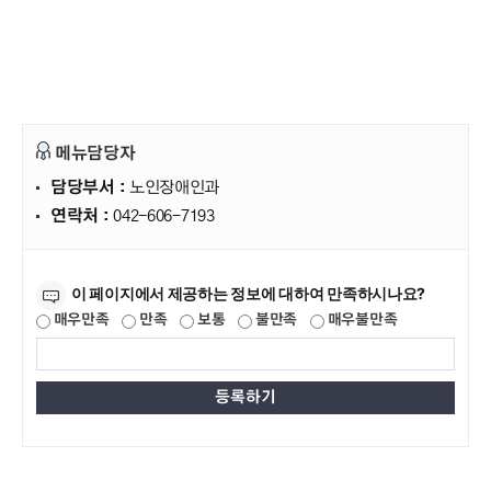
메뉴담당자
담당부서 :
노인장애인과
연락처 :
042-606-7193
만족도조사
이 페이지에서 제공하는 정보에 대하여 만족하시나요?
매우만족
만족
보통
불만족
매우불만족