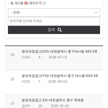
,
총 게시물
페이지
/ 3
23
1
분묘개장공고 목록으로 번호, 제목, 작성자, 조회수, 등록일, 첨부파일로 나열 되고 있습니다.
분묘개장공고(2)차-대전광역시 중구대사동 643-58
23
이OO
4
2026-07-13
분묘개장공고(1차)-대전광역시 중구 대사동 643-58
22
이OO
7
2026-06-02
분묘개장공고 2차-대전광역시 중구 옥계동
21
김OO
25
2025-10-20