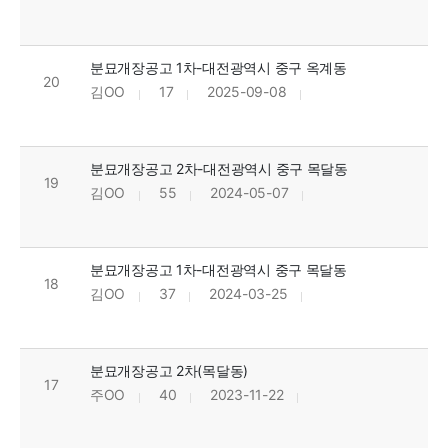
분묘개장공고 1차-대전광역시 중구 옥계동
20
김OO
17
2025-09-08
분묘개장공고 2차-대전광역시 중구 목달동
19
김OO
55
2024-05-07
분묘개장공고 1차-대전광역시 중구 목달동
18
김OO
37
2024-03-25
분묘개장공고 2차(목달동)
17
주OO
40
2023-11-22