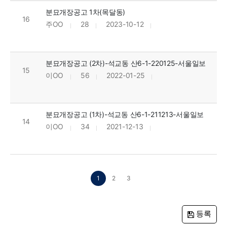
분묘개장공고 1차(목달동)
16
주OO
28
2023-10-12
분묘개장공고 (2차)-석교동 산6-1-220125-서울일보
15
이OO
56
2022-01-25
분묘개장공고 (1차)-석교동 산6-1-211213-서울일보
14
이OO
34
2021-12-13
1
2
3
등록