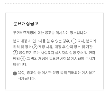
분묘개장공고
무연분묘개장에 대한 공고를 게시하는 장소입니다.
분묘 개장 시 연고자를 알 수 없는 경우, ① 묘지, 분묘의
위치 및 장소 ② 개장 사유, 개장 후 안치 장소 및 기간
③ 공설묘지 또는 사설묘지 설치자의 성명·주소 및 연락
방법 ④ 그 밖의 개장에 필요한 사항을 게시하여 주시기
바랍니다.
욕설, 광고성 등 게시판 운영 목적 위배되는 게시물은
삭제됩니다.
게시물 검색