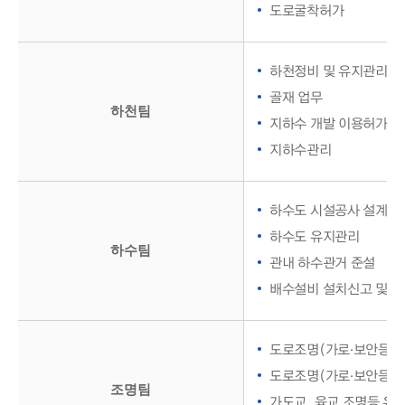
도로굴착허가
하천정비 및 유지관리
골재 업무
하천팀
지하수 개발 이용허가(신
지하수관리
하수도 시설공사 설계 및
하수도 유지관리
하수팀
관내 하수관거 준설
배수설비 설치신고 및 
도로조명(가로·보안등) 
도로조명(가로·보안등) 
조명팀
가도교, 육교 조명등 유