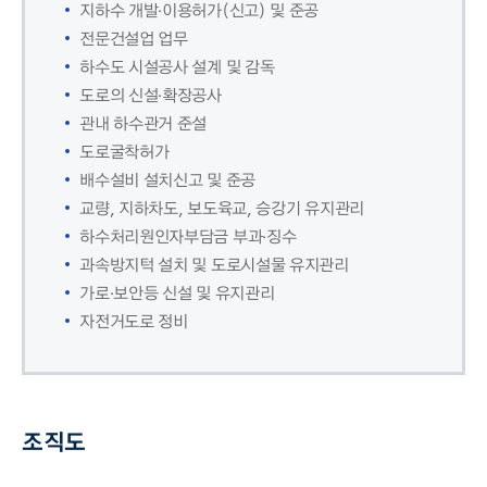
지하수 개발·이용허가(신고) 및 준공
전문건설업 업무
하수도 시설공사 설계 및 감독
도로의 신설·확장공사
관내 하수관거 준설
도로굴착허가
배수설비 설치신고 및 준공
교량, 지하차도, 보도육교, 승강기 유지관리
하수처리원인자부담금 부과·징수
과속방지턱 설치 및 도로시설물 유지관리
가로·보안등 신설 및 유지관리
자전거도로 정비
조직도