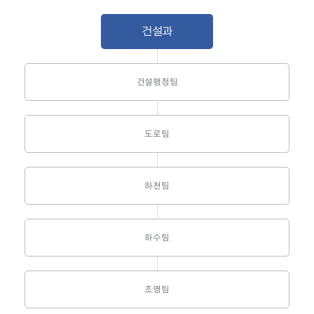
건설과
건설행정팀
도로팀
하천팀
하수팀
조명팀