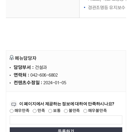
경관조명등 유지보수 관
메뉴담당자
담당부서 :
건설과
연락처 :
042-606-6802
컨텐츠수정일 :
2024-01-05
만족도조사
이 페이지에서 제공하는 정보에 대하여 만족하시나요?
매우만족
만족
보통
불만족
매우불만족