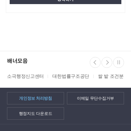
배너모음
소극행정신고센터
대한법률구조공단
쌀 밭 조건분리
개인정보 처리방침
이메일 무단수집거부
행정지도 다운로드