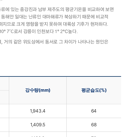
 중류에 있는 중강진과 남부 제주도의 평균기온을 비교하여 보면
하여 동해안 일대는 난류인 대마해류가 북상하기 때문에 비교적
퍼지므로 크게 영향을 받지 못하여 대륙성 기후가 현저하다.
 7'C로서 강릉이 인천보다 1° 2℃높다.
며, 거의 같은 위도상에서 동서로 그 차이가 나타나는 원인은
강수량(mm)
평균습도(%)
1,943.4
64
1,409.5
68