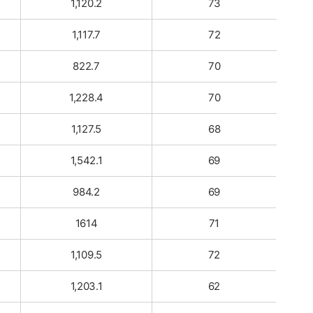
1,120.2
73
1,117.7
72
822.7
70
1,228.4
70
1,127.5
68
1,542.1
69
984.2
69
1614
71
1,109.5
72
1,203.1
62