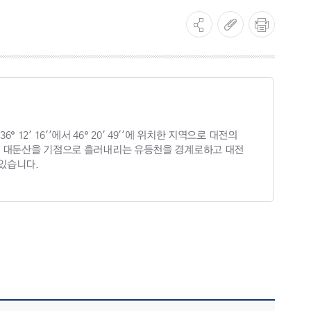
° 12' 16''에서 46° 20' 49''에 위치한 지역으로 대전의
는 대둔산을 기점으로 흘러내리는 유등천을 경계로하고 대전
있습니다.