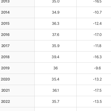
2013
35.0
-16.5
2014
34.9
-10.7
2015
36.3
-12.4
2016
37.6
-17.0
2017
35.9
-11.8
2018
39.4
-16.3
2019
36
-9.6
2020
35.4
-13.2
2021
36.1
-17.5
2022
35.7
-13.5