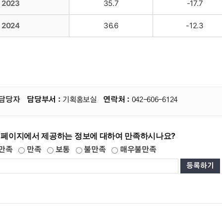
2023
35.7
-17.7
2024
36.6
-12.3
담당자
담당부서 :
기획홍보실
연락처 :
042-606-6124
 페이지에서 제공하는 정보에 대하여 만족하시나요?
만족
만족
보통
불만족
매우불만족