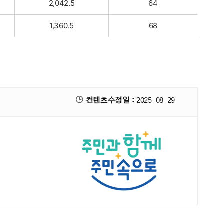
2,042.5
64
1,360.5
68
컨텐츠수정일 :
2025-08-29