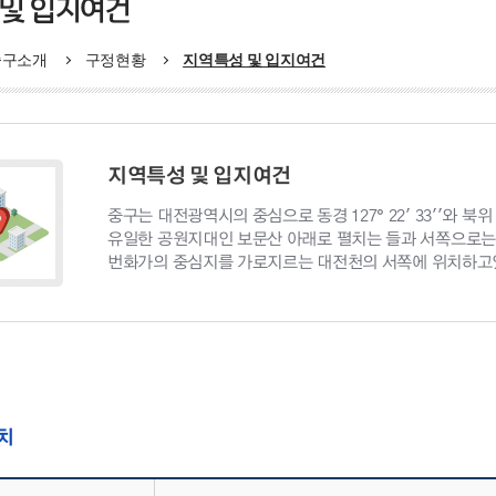
 및 입지여건
중구소개
구정현황
지역특성 및 입지여건
지역특성 및 입지여건
중구는 대전광역시의 중심으로 동경 127° 22' 33''와 북위 36
유일한 공원지대인 보문산 아래로 펼치는 들과 서쪽으로
번화가의 중심지를 가로지르는 대전천의 서쪽에 위치하고
치