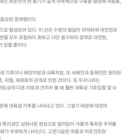
에는 보문산의 한 줄기가 길게 서북쪽으로 구릉을 형성해 대흥동,
는 중요한 경계령이다.
으로 형성되어 있다. 이 산은 수원의 발달이 미약하여 대전천과
등천을 모두 포함하지 못하고 다만 동구와의 경계로 대전천,
 있을 뿐이다.
성 기후이나 해안지방과 내륙지방, 또 서해안과 동해안은 현저한
, 지형, 해류등의 관계로 인한 것이다. 또 우리나라는
도상의 다른 지방과 견주어 볼 때 훨씬 대륙성 기후임을 알 수
문에 대륙성 기후를 나타내고 있다. 그렇기 때문에 대전의
적 특이성인 삼한사온 현상으로 말미암아 겨울의 혹독한 추위를
의 변화가 뚜렷하게 나타난다. 고온다습한 여름과 저온건조한
.