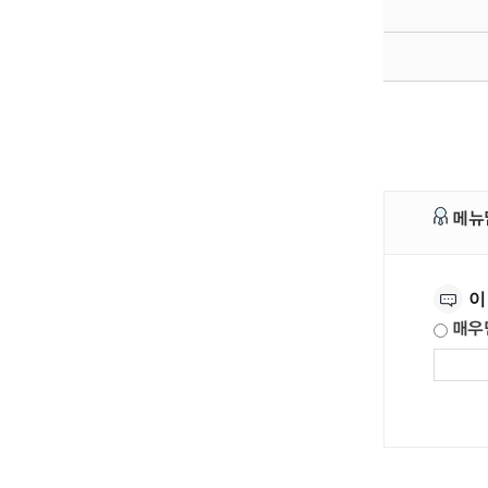
메뉴
만족도조사
이
매우