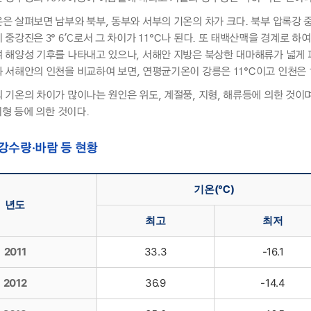
은 살펴보면 남부와 북부, 동부와 서부의 기온의 차가 크다. 북부 압록강
 중강진은 3° 6'C로서 그 차이가 11℃나 된다. 또 태백산맥을 경계로 
 해양성 기후를 나타내고 있으나, 서해안 지방은 북상한 대마해류가 넓게 
서해안의 인천을 비교하여 보면, 연평균기온이 강릉은 11℃이고 인천은 10°
 기온의 차이가 많이나는 원인은 위도, 계절풍, 지형, 해류등에 의한 것이
지형 등에 의한 것이다.
강수량·바람 등 현황
기온(℃)
년도
최고
최저
2011
33.3
-16.1
2012
36.9
-14.4