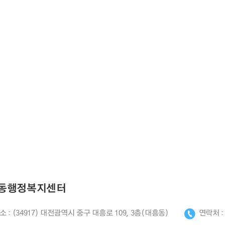
동행정복지센터
소 : (34917) 대전광역시 중구 대흥로 109, 3층(대흥동)
연락처 : 