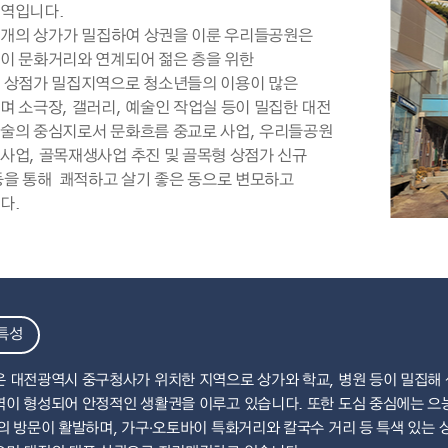
역입니다.
여 개의 상가가 밀집하여 상권을 이룬 우리들공원은
이 문화거리와 연계되어 젊은 층을 위한
 상점가 밀집지역으로 청소년들의 이용이 많은
며 소극장, 갤러리, 예술인 작업실 등이 밀집한 대전
술의 중심지로서 문화흐름 중교로 사업, 우리들공원
사업, 골목재생사업 추진 및 골목형 상점가 신규
등을 통해 쾌적하고 살기 좋은 동으로 변모하고
다.
특성
 대전광역시 중구청사가 위치한 지역으로 상가와 학교, 병원 등이 밀집해
이 형성되어 안정적인 생활권을 이루고 있습니다. 또한 도심 중심에는 으
의 방문이 활발하며, 가구·오토바이 특화거리와 칼국수 거리 등 특색 있는 