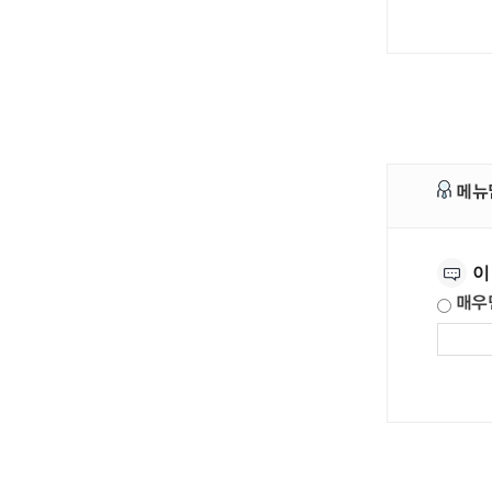
메뉴
만족도조사
이
매우