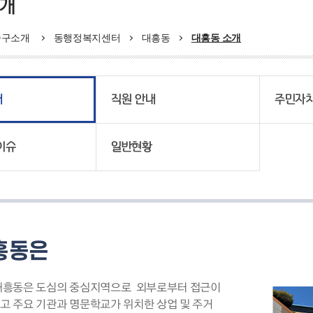
소개
중구소개
동행정복지센터
대흥동
대흥동 소개
개
직원 안내
주민자
이슈
일반현황
흥동은
대흥동은 도심의 중심지역으로 외부로부터 접근이
고 주요 기관과 명문학교가 위치한 상업 및 주거