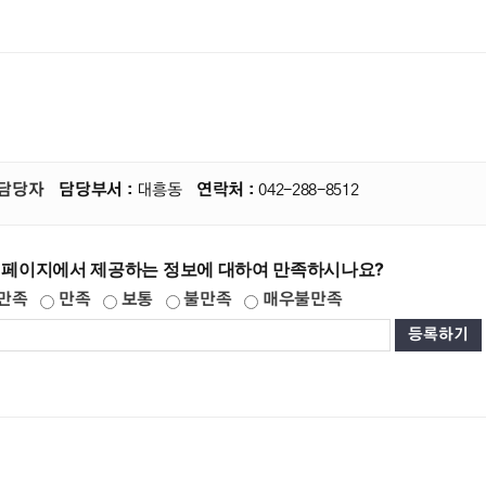
담당자
담당부서 :
대흥동
연락처 :
042-288-8512
 페이지에서 제공하는 정보에 대하여 만족하시나요?
만족
만족
보통
불만족
매우불만족