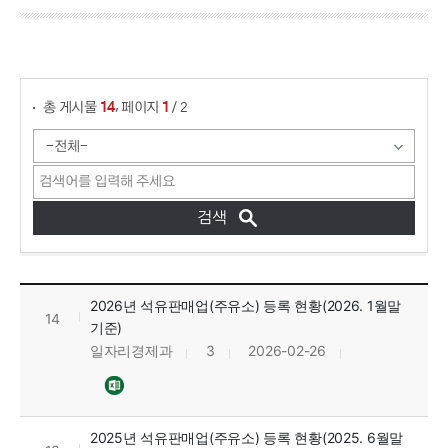
게시물 검색
,
총 게시물
페이지
/ 2
14
1
주유소 현황 목록으로 번호, 제목, 작성자, 조회수, 등록일, 첨부파일로 정보를 제공하고 있습니다.
2026년 석유판매업(주유소) 등록 현황(2026. 1월말
14
기준)
일자리경제과
3
2026-02-26
2025년 석유판매업(주유소) 등록 현황(2025. 6월말