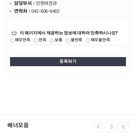
담당부서 :
민원여권과
연락처 :
042-606-6402
만족도조사
이 페이지에서 제공하는 정보에 대하여 만족하시나요?
매우만족
만족
보통
불만족
매우불만족
배너모음