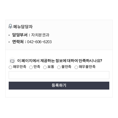
메뉴담당자
담당부서 :
자치분권과
연락처 :
042-606-6203
만족도조사
이 페이지에서 제공하는 정보에 대하여 만족하시나요?
매우만족
만족
보통
불만족
매우불만족