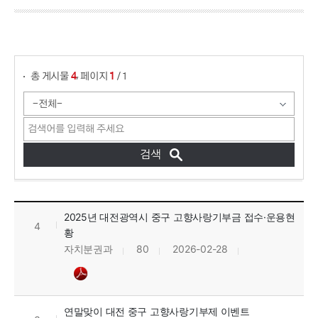
게시물 검색
,
총 게시물
페이지
/ 1
4
1
고향사랑기부제 소식 목록으로 번호, 제목, 작성자, 조회수, 등록일, 첨부파일로 정보를 제공하고 있습니다.
2025년 대전광역시 중구 고향사랑기부금 접수·운용현
4
황
자치분권과
80
2026-02-28
연말맞이 대전 중구 고향사랑기부제 이벤트