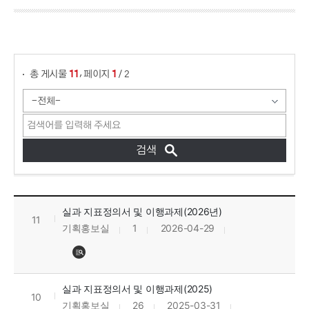
게시물 검색
,
총 게시물
페이지
/ 2
11
1
성과평가 목록으로 번호, 제목, 작성자, 조회수, 등록일, 첨부파일로 정보를 제공하고 있습니다.
실과 지표정의서 및 이행과제(2026년)
11
기획홍보실
1
2026-04-29
실과 지표정의서 및 이행과제(2025)
10
기획홍보실
26
2025-03-31