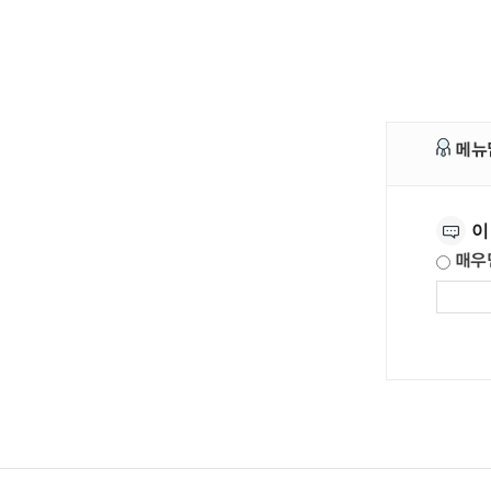
메뉴
만족도조사
이
매우