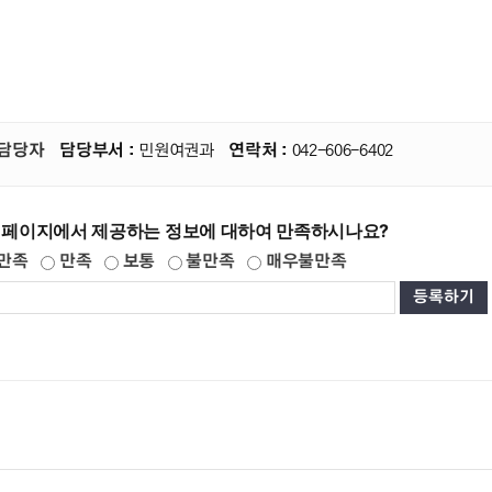
담당자
담당부서 :
민원여권과
연락처 :
042-606-6402
 페이지에서 제공하는 정보에 대하여 만족하시나요?
만족
만족
보통
불만족
매우불만족