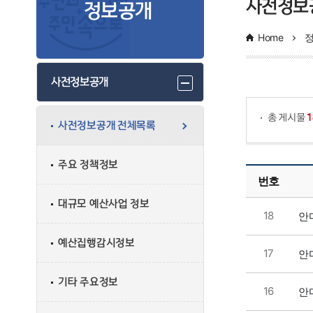
사전정보
정보공개
Home
게시물 검색
사전정보공개
총 게시물
1
사전정보공개 전체목록
안마시술소 현황 목록으로 번호, 제목, 작성자, 조회수, 등록일, 첨부파일로 정보를 제공하고 있습니다.
주요 정책정보
번호
대규모 예산사업 정보
18
안마
예산집행감시정보
17
안마
기타 주요정보
16
안마