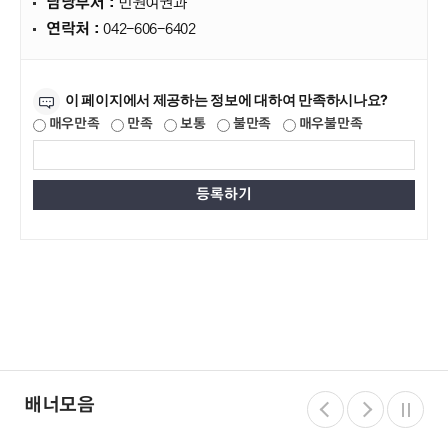
담당부서 :
민원여권과
연락처 :
042-606-6402
만족도조사
이 페이지에서 제공하는 정보에 대하여 만족하시나요?
매우만족
만족
보통
불만족
매우불만족
배너모음