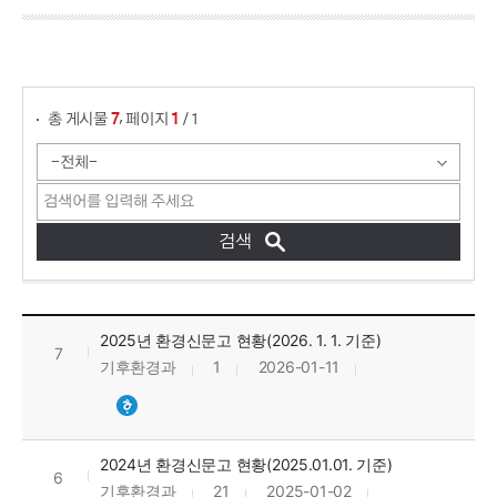
게시물 검색
,
총 게시물
페이지
/ 1
7
1
환경신문고 현황 목록으로 번호, 제목, 작성자, 조회수, 등록일, 첨부파일로 정보를 제공하고 있습니다.
2025년 환경신문고 현황(2026. 1. 1. 기준)
7
기후환경과
1
2026-01-11
2024년 환경신문고 현황(2025.01.01. 기준)
6
기후환경과
21
2025-01-02