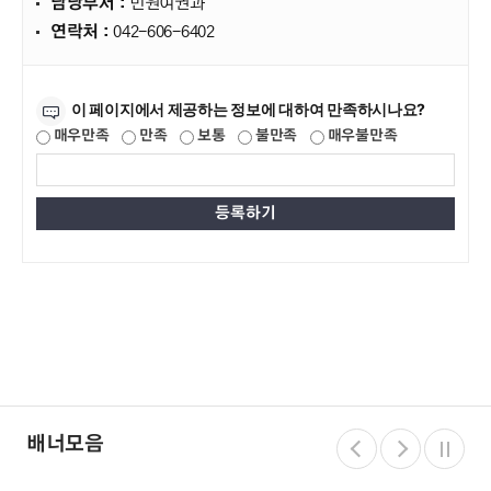
담당부서 :
민원여권과
연락처 :
042-606-6402
만족도조사
이 페이지에서 제공하는 정보에 대하여 만족하시나요?
매우만족
만족
보통
불만족
매우불만족
배너모음