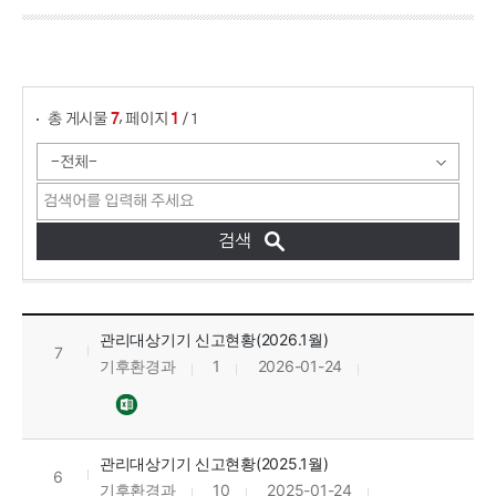
게시물 검색
,
총 게시물
페이지
/ 1
7
1
관리대상기기 신고현황 목록으로 번호, 제목, 작성자, 조회수, 등록일, 첨부파일로 정보를 제공하고 있습니다.
관리대상기기 신고현황(2026.1월)
7
기후환경과
1
2026-01-24
관리대상기기 신고현황(2025.1월)
6
기후환경과
10
2025-01-24