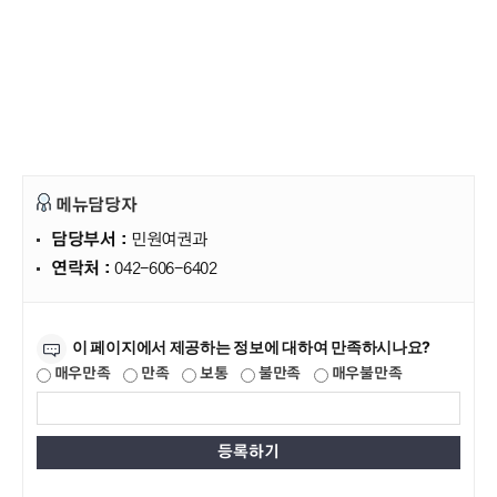
메뉴담당자
담당부서 :
민원여권과
연락처 :
042-606-6402
만족도조사
이 페이지에서 제공하는 정보에 대하여 만족하시나요?
매우만족
만족
보통
불만족
매우불만족