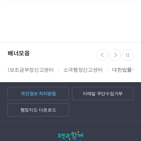
배너모음
소극행정신고센터
대한법률구조공단
쌀 밭 조건분리
개인정보 처리방침
이메일 무단수집거부
행정지도 다운로드