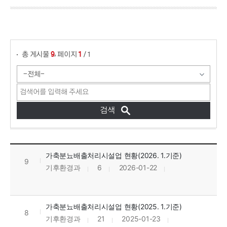
게시물 검색
,
총 게시물
페이지
/ 1
9
1
가축분뇨배출처리시설업 현황 목록으로 번호, 제목, 작성자, 조회수, 등록일, 첨부파일로 정보를 제공하고 있습니다.
가축분뇨배출처리시설업 현황(2026. 1.기준)
9
기후환경과
6
2026-01-22
가축분뇨배출처리시설업 현황(2025. 1.기준)
8
기후환경과
21
2025-01-23